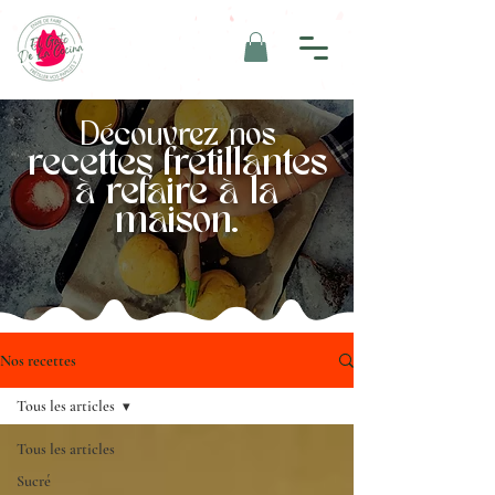
Découvrez nos
recettes frétillantes
à refaire à la
maison.
Nos recettes
Tous les articles
Tous les articles
Sucré