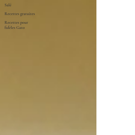
Salé
Recettes gratuites
Recettes pour
fidèles Gato