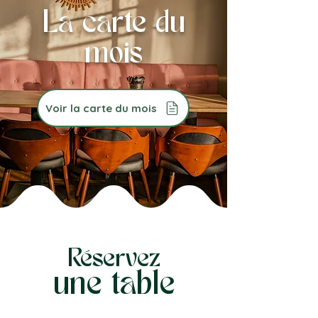
La carte du
mois
Voir la carte du mois
Réservez
une table