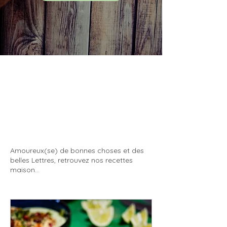
Nos
recettes
à
refaire à la
maison.
Amoureux(se) de bonnes choses et des
belles Lettres, retrouvez nos recettes
maison...