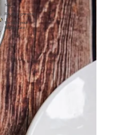
Salé
Recettes gratuites
Recettes pour
fidèles Gato