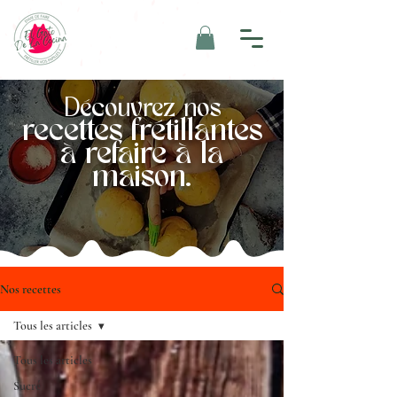
Découvrez nos
recettes frétillantes
à refaire à la
maison.
Nos recettes
Tous les articles
Tous les articles
Sucré