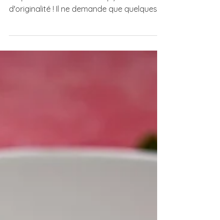
crème de fêta
Un plat parfait pour se régaler en toute
simplicité mais avec un soupçon
d'originalité ! Il ne demande que quelques
ingrédients. Vous pouvez servir cette
assiette telle quelle dans sa version
végétarienne ou en accompagnement de
grillades pour les plus carnivores !