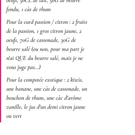
oeufs, 50CL de lait, 50G de beurre 
fondu, 1 càs de rhum
Pour la curd passion / citron : 2 fruits 
de la passion, 1 gros citron jaune, 2 
oeufs, 70G de cassonade, 30G de 
beurre salé (ou non, pour ma part je 
n'ai QUE du beurre salé, mais je ne 
vous juge pas...)
Pour la compotée exotique : 2 kiwis, 
une banane, une càs de cassonade, un 
bouchon de rhum, une càc d'arôme 
vanille, le jus d'un demi citron jaune 
ou vert