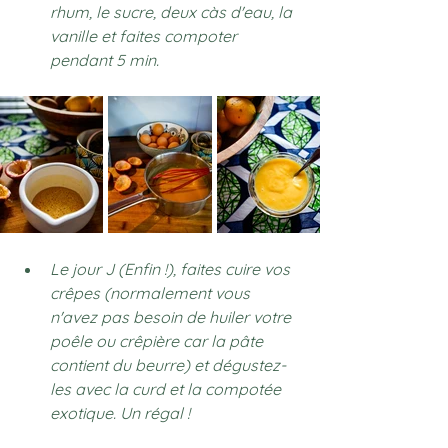
rhum, le sucre, deux càs d'eau, la 
vanille et faites compoter 
pendant 5 min.
Le jour J (Enfin !), faites cuire vos 
crêpes (normalement vous 
n'avez pas besoin de huiler votre 
poêle ou crêpière car la pâte 
contient du beurre) et dégustez-
les avec la curd et la compotée 
exotique. Un régal !