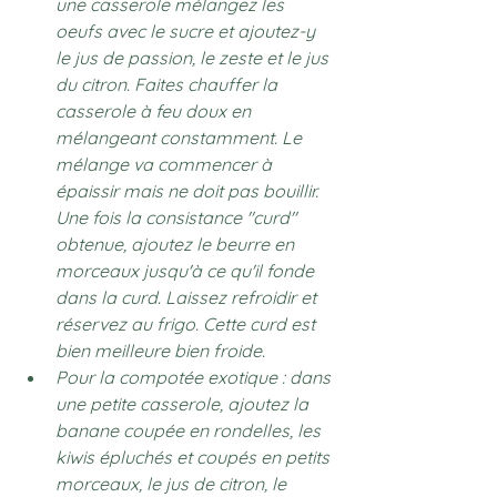
une casserole mélangez les 
oeufs avec le sucre et ajoutez-y 
le jus de passion, le zeste et le jus 
du citron. Faites chauffer la 
casserole à feu doux en 
mélangeant constamment. Le 
mélange va commencer à 
épaissir mais ne doit pas bouillir. 
Une fois la consistance "curd" 
obtenue, ajoutez le beurre en 
morceaux jusqu'à ce qu'il fonde 
dans la curd. Laissez refroidir et 
réservez au frigo. Cette curd est 
bien meilleure bien froide. 
Pour la compotée exotique : dans 
une petite casserole, ajoutez la 
banane coupée en rondelles, les 
kiwis épluchés et coupés en petits 
morceaux, le jus de citron, le 