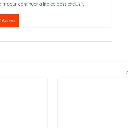
 pour continuer à lire ce post exclusif.
'abonner
V