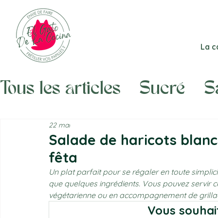
La c
Tous les articles
Sucré
S
Recettes pour fidèles Gato
22 mai
Salade de haricots blanc
fêta
Un plat parfait pour se régaler en toute simplic
que quelques ingrédients. Vous pouvez servir cet
végétarienne ou en accompagnement de grillade
Vous souhait