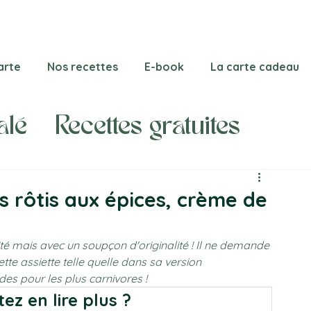
arte
Nos recettes
E-book
La carte cadeau
alé
Recettes gratuites
s rôtis aux épices, crème de
ité mais avec un soupçon d'originalité ! Il ne demande 
te assiette telle quelle dans sa version 
s pour les plus carnivores ! 
ez en lire plus ?